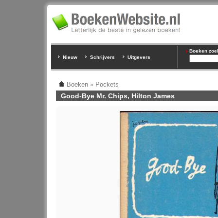
Boeken zoeke
Nieuw
Schrijvers
Uitgevers
Boeken
»
Pockets
Good-Bye Mr. Chips, Hilton James