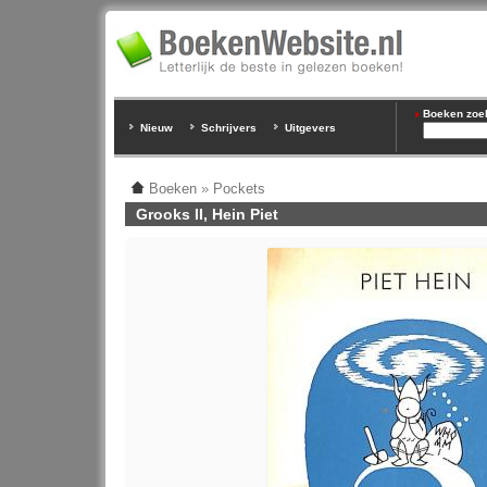
Boeken zoeke
Nieuw
Schrijvers
Uitgevers
Boeken
»
Pockets
Grooks II, Hein Piet