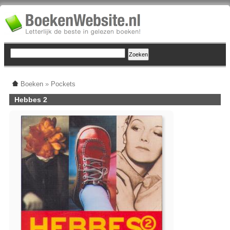
Boeken
»
Pockets
Hebbes 2