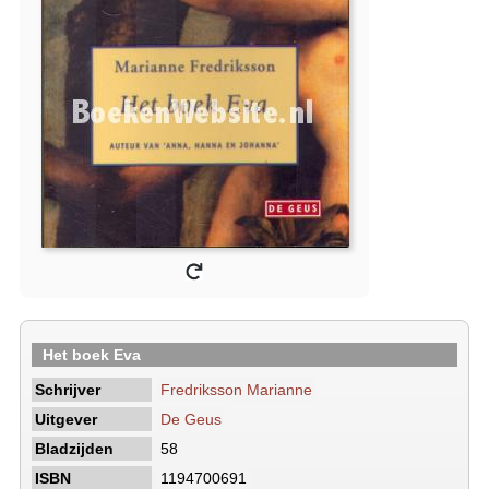
Het boek Eva
Schrijver
Fredriksson Marianne
Uitgever
De Geus
Bladzijden
58
ISBN
1194700691