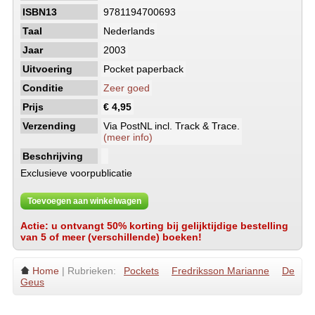
ISBN13
9781194700693
Taal
Nederlands
Jaar
2003
Uitvoering
Pocket paperback
Conditie
Zeer goed
Prijs
€ 4,95
Verzending
Via PostNL incl. Track & Trace.
(meer info)
Beschrijving
Exclusieve voorpublicatie
Toevoegen aan winkelwagen
Actie: u ontvangt 50% korting bij gelijktijdige bestelling
van 5 of meer (verschillende) boeken!
Home
| Rubrieken:
Pockets
Fredriksson Marianne
De
Geus