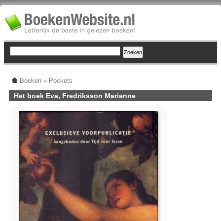
Boeken
»
Pockets
Het boek Eva, Fredriksson Marianne