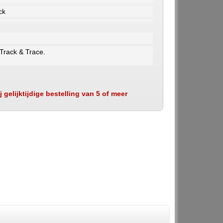
ck
 Track & Trace.
 gelijktijdige bestelling van 5 of meer