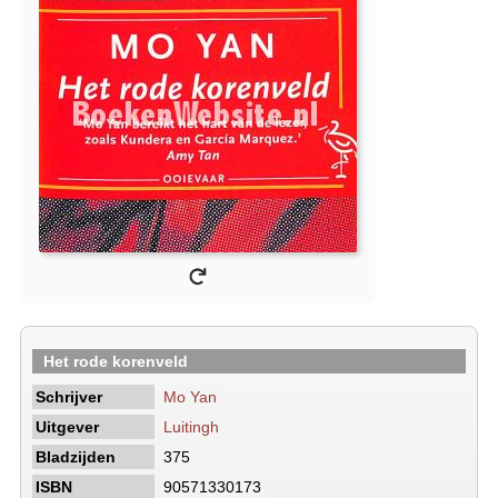
Het rode korenveld
Schrijver
Mo Yan
Uitgever
Luitingh
Bladzijden
375
ISBN
90571330173