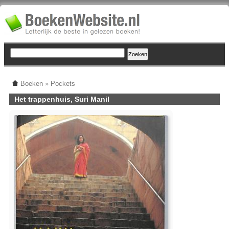
Boeken
»
Pockets
Het trappenhuis, Suri Manil