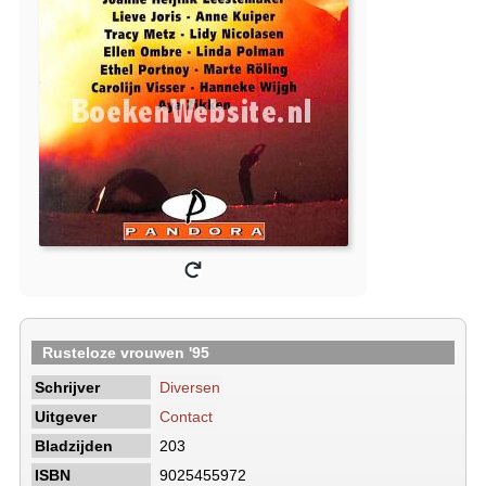
Rusteloze vrouwen '95
Schrijver
Diversen
Uitgever
Contact
Bladzijden
203
ISBN
9025455972