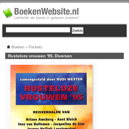
Boeken
»
Pockets
Rusteloze vrouwen '95, Diversen