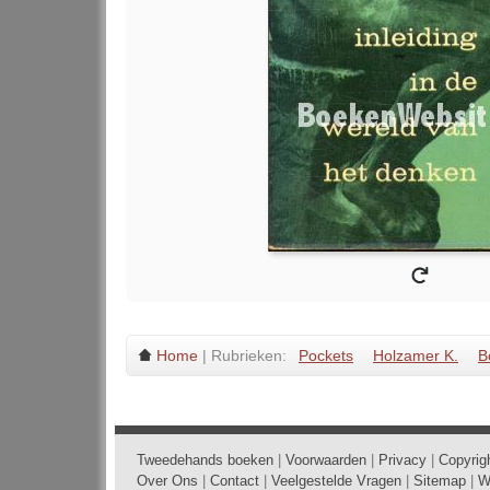
Home
| Rubrieken:
Pockets
Holzamer K.
B
Tweedehands boeken
|
Voorwaarden
|
Privacy
|
Copyrig
Over Ons
|
Contact
|
Veelgestelde Vragen
|
Sitemap
|
W