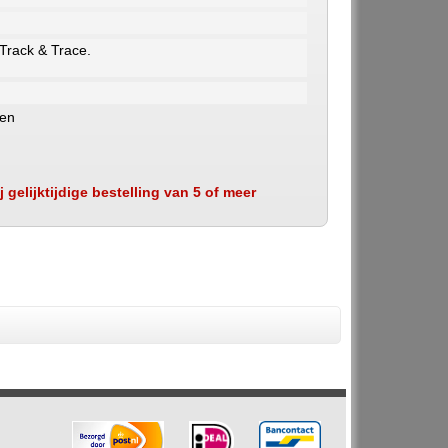
 Track & Trace.
ken
 gelijktijdige bestelling van 5 of meer