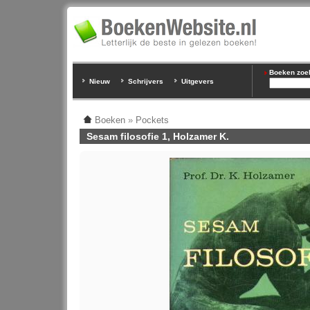
Boeken zoeke
Nieuw
Schrijvers
Uitgevers
Boeken
»
Pockets
Sesam filosofie 1, Holzamer K.