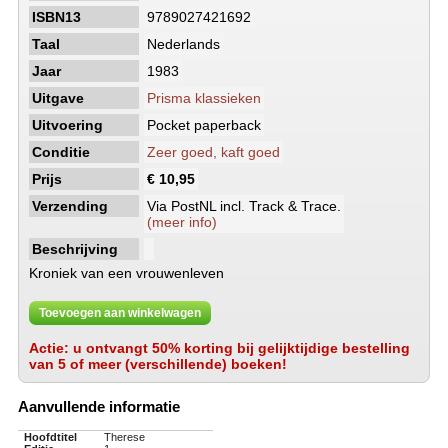
ISBN13
9789027421692
Taal
Nederlands
Jaar
1983
Uitgave
Prisma klassieken
Uitvoering
Pocket paperback
Conditie
Zeer goed, kaft goed
Prijs
€ 10,95
Verzending
Via PostNL incl. Track & Trace.
(meer info)
Beschrijving
Kroniek van een vrouwenleven
Toevoegen aan winkelwagen
Actie: u ontvangt 50% korting bij gelijktijdige bestelling
van 5 of meer (verschillende) boeken!
Aanvullende informatie
Hoofdtitel
Therese