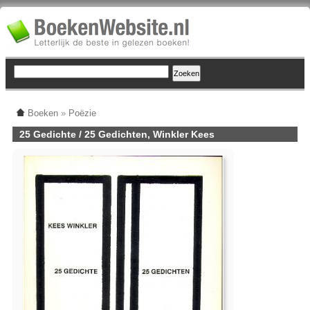
Boeken
»
Poëzie
25 Gedichte / 25 Gedichten, Winkler Kees