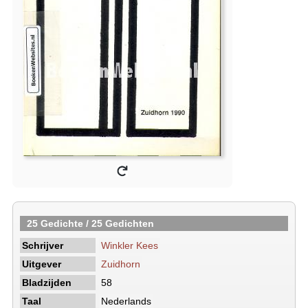
25 Gedichte / 25 Gedichten
Schrijver
Winkler Kees
Uitgever
Zuidhorn
Bladzijden
58
Taal
Nederlands