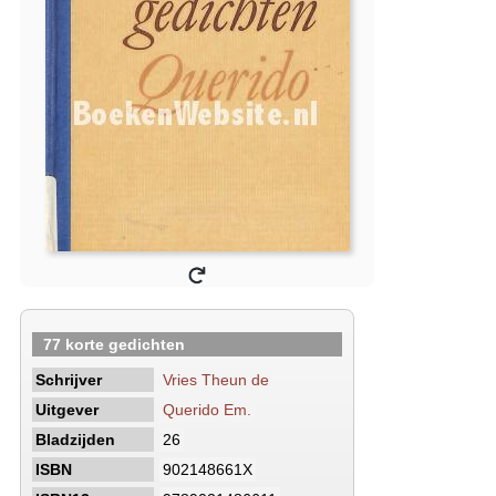
77 korte gedichten
Schrijver
Vries Theun de
Uitgever
Querido Em.
Bladzijden
26
ISBN
902148661X