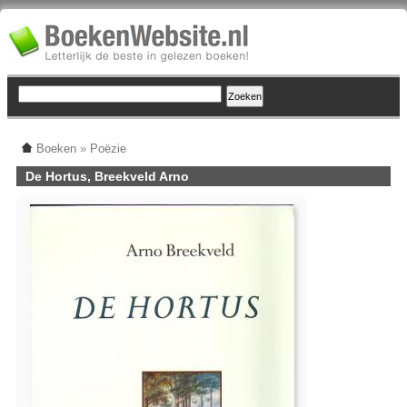
Boeken
»
Poëzie
De Hortus, Breekveld Arno