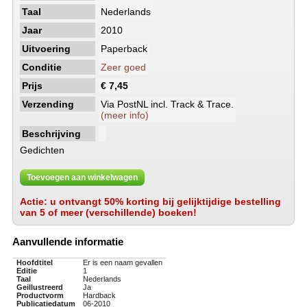
Taal
Nederlands
Jaar
2010
Uitvoering
Paperback
Conditie
Zeer goed
Prijs
€ 7,45
Verzending
Via PostNL incl. Track & Trace.
(meer info)
Beschrijving
Gedichten
Toevoegen aan winkelwagen
Actie: u ontvangt 50% korting bij gelijktijdige bestelling
van 5 of meer (verschillende) boeken!
Aanvullende informatie
Hoofdtitel
Er is een naam gevallen
Editie
1
Taal
Nederlands
Geillustreerd
Ja
Productvorm
Hardback
Publicatiedatum
06-2010