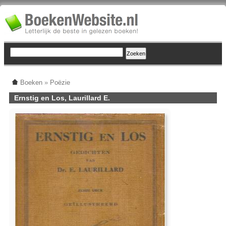
Boeken
»
Poëzie
Ernstig en Los, Laurillard E.