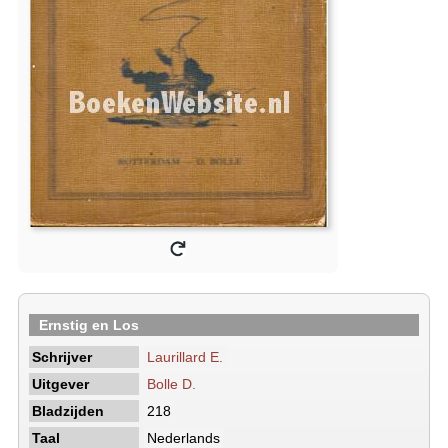
Ernstig en Los
Schrijver
Laurillard E.
Uitgever
Bolle D.
Bladzijden
218
Taal
Nederlands