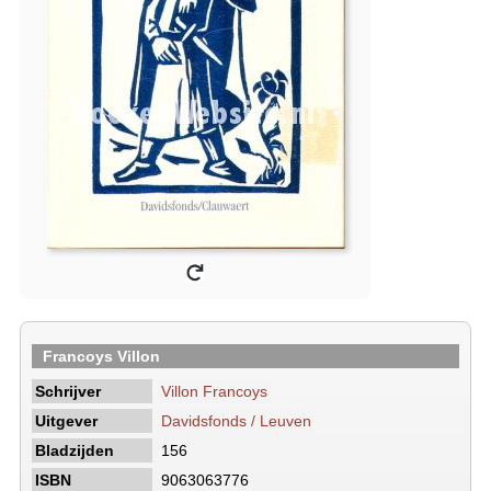
Francoys Villon
Schrijver
Villon Francoys
Uitgever
Davidsfonds / Leuven
Bladzijden
156
ISBN
9063063776