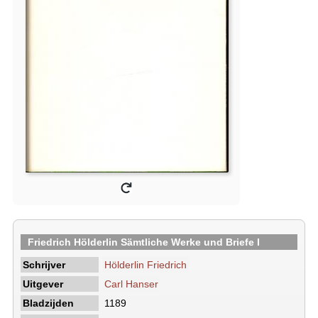
Friedrich Hölderlin Sämtliche Werke und Briefe I
Schrijver
Hölderlin Friedrich
Uitgever
Carl Hanser
Bladzijden
1189