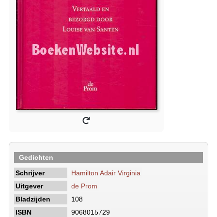
Gedichten
Schrijver
Hamilton Adair Virginia
Uitgever
de Prom
Bladzijden
108
ISBN
9068015729