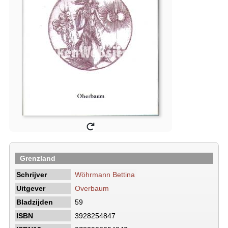
Grenzland
Schrijver
Wöhrmann Bettina
Uitgever
Overbaum
Bladzijden
59
ISBN
3928254847