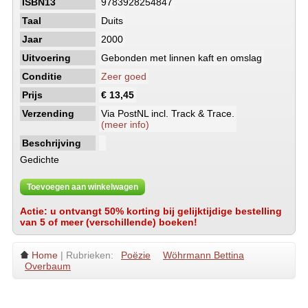
ISBN13
9783928254847
Taal
Duits
Jaar
2000
Uitvoering
Gebonden met linnen kaft en omslag
Conditie
Zeer goed
Prijs
€ 13,45
Verzending
Via PostNL incl. Track & Trace.
(meer info)
Beschrijving
Gedichte
Toevoegen aan winkelwagen
Actie: u ontvangt 50% korting bij gelijktijdige bestelling
van 5 of meer (verschillende) boeken!
Home
| Rubrieken:
Poëzie
Wöhrmann Bettina
Overbaum