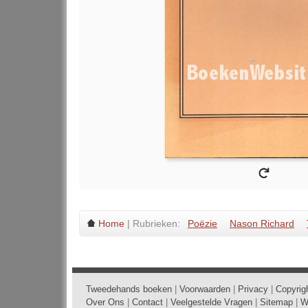
Home
| Rubrieken:
Poëzie
Nason Richard
Tweedehands boeken
|
Voorwaarden
|
Privacy
|
Copyrig
Over Ons
|
Contact
|
Veelgestelde Vragen
|
Sitemap
|
W