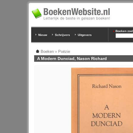
Boeken zoeke
Nieuw
Schrijvers
Uitgevers
Boeken
»
Poëzie
A Modern Dunciad, Nason Richard