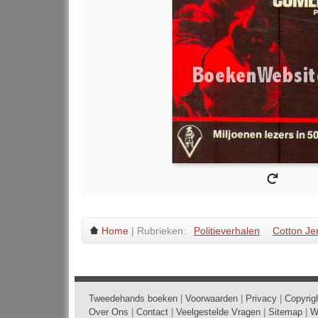
Home
| Rubrieken:
Politieverhalen
Cotton Je
Tweedehands boeken
|
Voorwaarden
|
Privacy
|
Copyrig
Over Ons
|
Contact
|
Veelgestelde Vragen
|
Sitemap
|
W