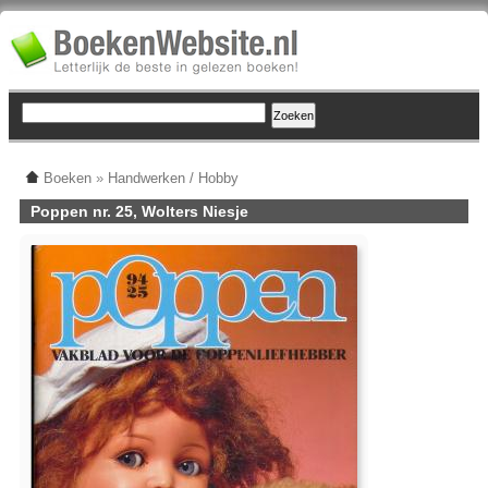
Boeken
»
Handwerken / Hobby
Poppen nr. 25, Wolters Niesje