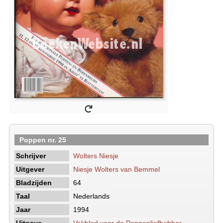
Poppen nr. 25
Schrijver
Wolters Niesje
Uitgever
Niesje Wolters van Bemmel
Bladzijden
64
Taal
Nederlands
Jaar
1994