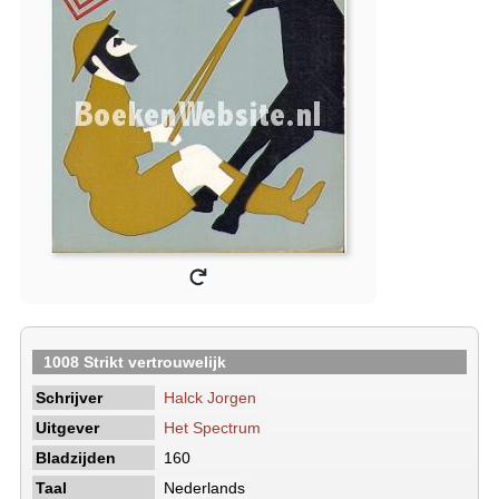
1008 Strikt vertrouwelijk
Schrijver
Halck Jorgen
Uitgever
Het Spectrum
Bladzijden
160
Taal
Nederlands