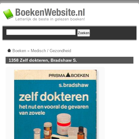
Boeken
»
Medisch / Gezondheid
1358 Zelf dokteren, Bradshaw S.