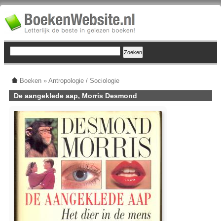
Boeken
»
Antropologie / Sociologie
De aangeklede aap, Morris Desmond