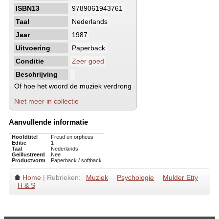
ISBN13
9789061943761
Taal
Nederlands
Jaar
1987
Uitvoering
Paperback
Conditie
Zeer goed
Beschrijving
Of hoe het woord de muziek verdrong
Niet meer in collectie
Aanvullende informatie
Hoofdtitel
Freud en orpheus
Editie
1
Taal
Nederlands
Geillustreerd
Nee
Productvorm
Paperback / softback
Home
| Rubrieken:
Muziek
Psychologie
Mulder Etty
H & S