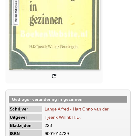
Gedrags- verandering in gezinnen
Schrijver
Lange Alfred - Hart Onno van der
Uitgever
Tjeenk Willink H.D.
Bladzijden
228
ISBN
9001014739