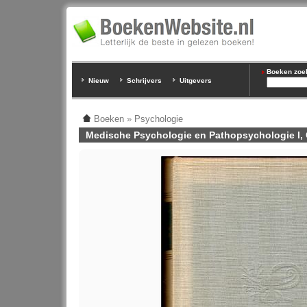
Boeken zoeke
Nieuw
Schrijvers
Uitgevers
Boeken
»
Psychologie
Medische Psychologie en Pathopsychologie I, 