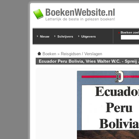
Boeken zoeke
Nieuw
Schrijvers
Uitgevers
Boeken
»
Reisgidsen / Verslagen
Ecuador Peru Bolivia, Vries Walter W.C. - Spreij