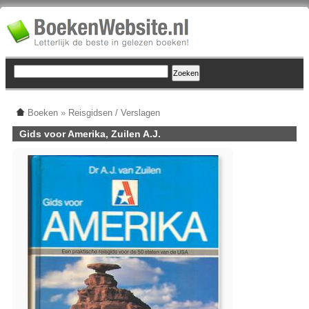
Boeken
»
Reisgidsen / Verslagen
Gids voor Amerika, Zuilen A.J.