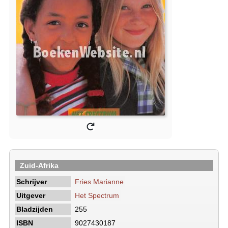
Zuid-Afrika
Schrijver
Fries Marianne
Uitgever
Het Spectrum
Bladzijden
255
ISBN
9027430187