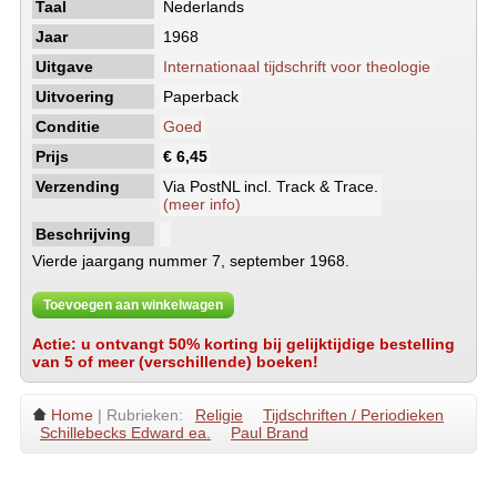
Taal
Nederlands
Jaar
1968
Uitgave
Internationaal tijdschrift voor theologie
Uitvoering
Paperback
Conditie
Goed
Prijs
€ 6,45
Verzending
Via PostNL incl. Track & Trace.
(meer info)
Beschrijving
Vierde jaargang nummer 7, september 1968.
Toevoegen aan winkelwagen
Actie: u ontvangt 50% korting bij gelijktijdige bestelling
van 5 of meer (verschillende) boeken!
Home
| Rubrieken:
Religie
Tijdschriften / Periodieken
Schillebecks Edward ea.
Paul Brand