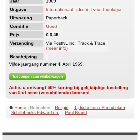
Jaar
1969
Uitgave
Internationaal tijdschrift voor theologie
Uitvoering
Paperback
Conditie
Goed
Prijs
€ 6,45
Verzending
Via PostNL incl. Track & Trace.
(meer info)
Beschrijving
Vijfde jaargang nummer 4, April 1969.
Toevoegen aan winkelwagen
Actie: u ontvangt 50% korting bij gelijktijdige bestelling
van 5 of meer (verschillende) boeken!
Home
| Rubrieken:
Religie
Tijdschriften / Periodieken
Schillebecks Edward ea.
Paul Brand