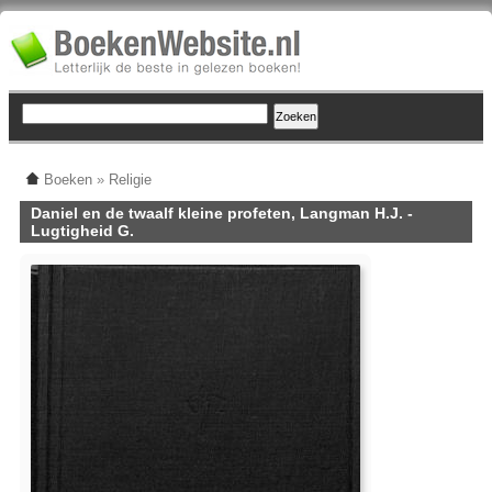
Boeken
»
Religie
Daniel en de twaalf kleine profeten, Langman H.J. -
Lugtigheid G.