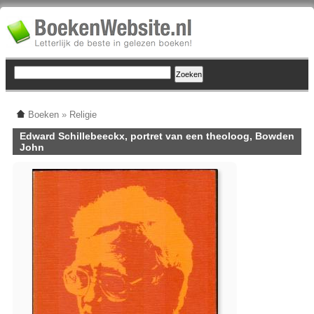
Boeken
»
Religie
Edward Schillebeeckx, portret van een theoloog, Bowden
John