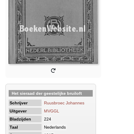
Het sieraad der geestelijke bruiloft
Schrijver
Ruusbroec Johannes
Uitgever
MVGGL
Bladzijden
224
Taal
Nederlands