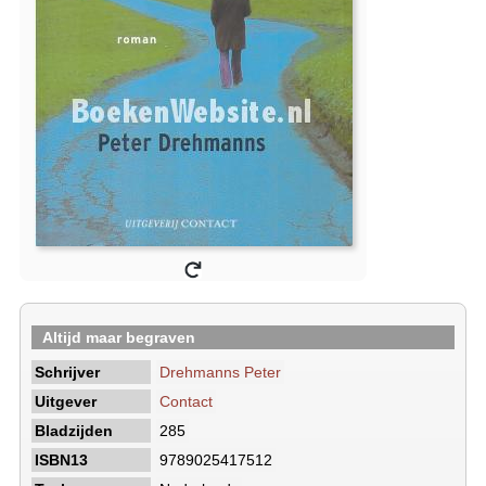
Altijd maar begraven
Schrijver
Drehmanns Peter
Uitgever
Contact
Bladzijden
285
ISBN13
9789025417512