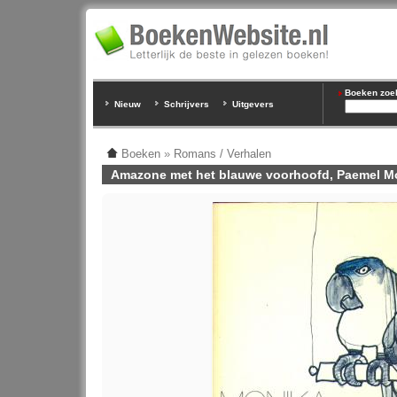
Boeken zoeke
Nieuw
Schrijvers
Uitgevers
Boeken
»
Romans / Verhalen
Amazone met het blauwe voorhoofd, Paemel M