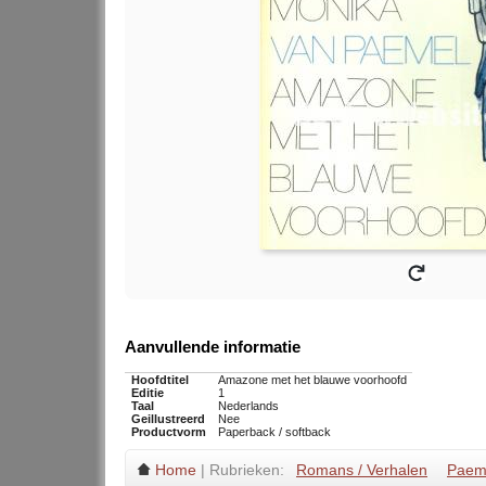
Aanvullende informatie
Hoofdtitel
Amazone met het blauwe voorhoofd
Editie
1
Taal
Nederlands
Geillustreerd
Nee
Productvorm
Paperback / softback
Home
| Rubrieken:
Romans / Verhalen
Paem