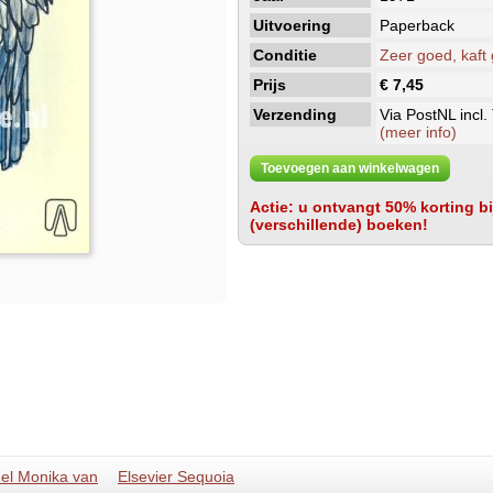
Uitvoering
Paperback
Conditie
Zeer goed, kaft
Prijs
€ 7,45
Verzending
Via PostNL incl.
(meer info)
Toevoegen aan winkelwagen
Actie: u ontvangt 50% korting bij
(verschillende) boeken!
el Monika van
Elsevier Sequoia