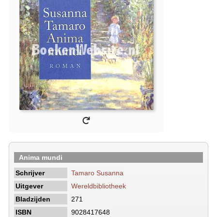
Anima mundi
Schrijver
Tamaro Susanna
Uitgever
Wereldbibliotheek
Bladzijden
271
ISBN
9028417648