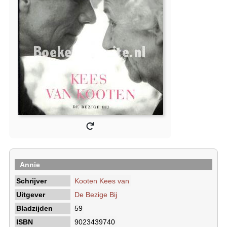
Annie
Schrijver
Kooten Kees van
Uitgever
De Bezige Bij
Bladzijden
59
ISBN
9023439740