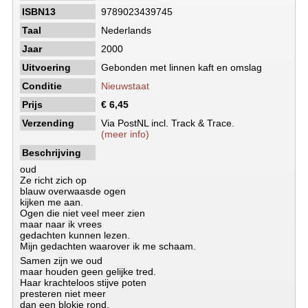
ISBN13
9789023439745
Taal
Nederlands
Jaar
2000
Uitvoering
Gebonden met linnen kaft en omslag
Conditie
Nieuwstaat
Prijs
€ 6,45
Verzending
Via PostNL incl. Track & Trace.
(meer info)
Beschrijving
oud
Ze richt zich op
blauw overwaasde ogen
kijken me aan.
Ogen die niet veel meer zien
maar naar ik vrees
gedachten kunnen lezen.
Mijn gedachten waarover ik me schaam.
Samen zijn we oud
maar houden geen gelijke tred.
Haar krachteloos stijve poten
presteren niet meer
dan een blokje rond.