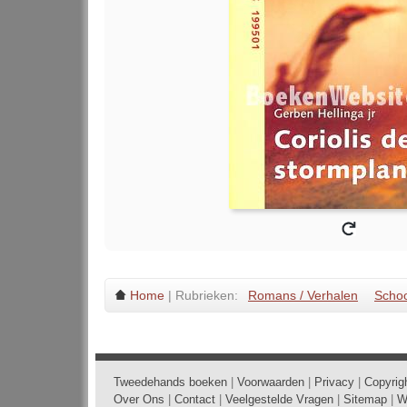
Home
| Rubrieken:
Romans / Verhalen
Scho
Tweedehands boeken
|
Voorwaarden
|
Privacy
|
Copyrig
Over Ons
|
Contact
|
Veelgestelde Vragen
|
Sitemap
|
W