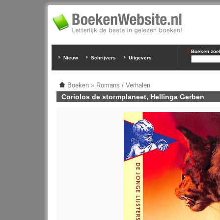
Boeken zoeke
Nieuw
Schrijvers
Uitgevers
Boeken
»
Romans / Verhalen
Coriolos de stormplaneet, Hellinga Gerben