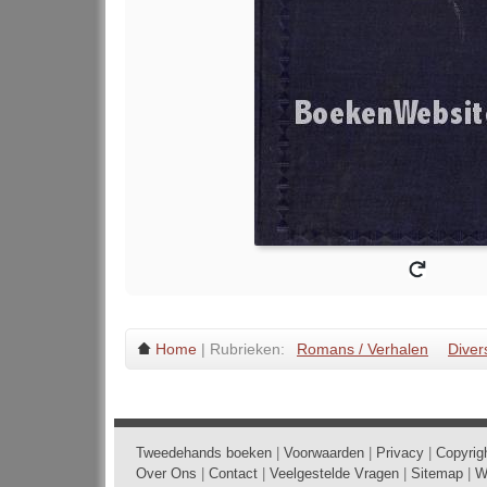
Home
| Rubrieken:
Romans / Verhalen
Diver
Tweedehands boeken
|
Voorwaarden
|
Privacy
|
Copyrig
Over Ons
|
Contact
|
Veelgestelde Vragen
|
Sitemap
|
W