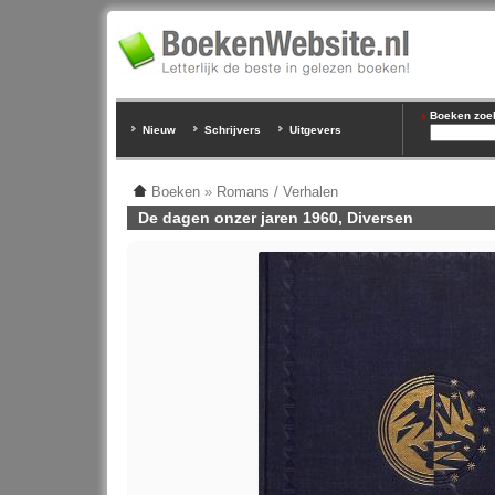
Boeken zoeke
Nieuw
Schrijvers
Uitgevers
Boeken
»
Romans / Verhalen
De dagen onzer jaren 1960, Diversen