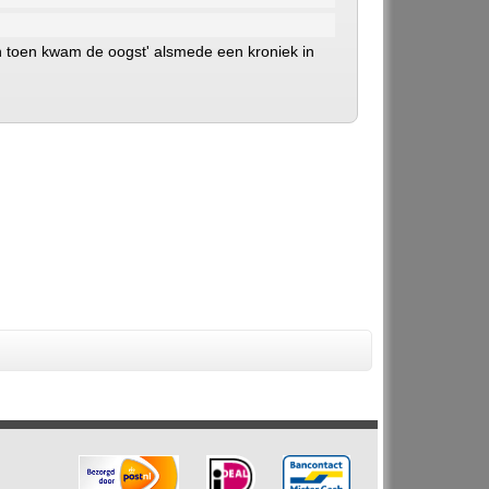
n toen kwam de oogst' alsmede een kroniek in