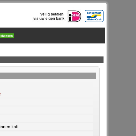
kelwagen
g
nnen kaft