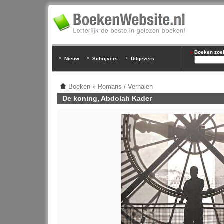
Boeken zoeke
Nieuw
Schrijvers
Uitgevers
Boeken
»
Romans / Verhalen
De koning, Abdolah Kader