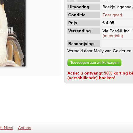
Uitvoering
Boekje ingenaai
Conditie
Zeer goed
Prijs
€ 4,95
Verzending
Via PostNL incl.
(meer info)
Beschrijving
Vertaald door Molly van Gelder en 
Toevoegen aan winkelwagen
Actie: u ontvangt 50% korting bij
(verschillende) boeken!
h Nicci
Anthos