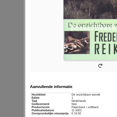
Aanvullende informatie
Hoofdtitel
De onzichtbare wereld
Editie
1
Taal
Nederlands
Geillustreerd
Nee
Productvorm
Paperback / softback
Publicatiedatum
11-2001
Oorspronkelijke nieuwprijs
€ 19.50