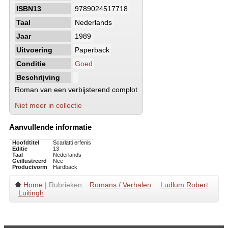
ISBN13
9789024517718
Taal
Nederlands
Jaar
1989
Uitvoering
Paperback
Conditie
Goed
Beschrijving
Roman van een verbijsterend complot
Niet meer in collectie
Aanvullende informatie
Hoofdtitel
Scarlatti erfenis
Editie
13
Taal
Nederlands
Geillustreerd
Nee
Productvorm
Hardback
Home
| Rubrieken:
Romans / Verhalen
Ludlum Robert
Luitingh