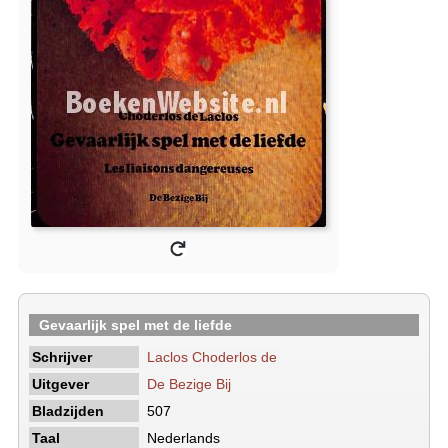
Gevaarlijk spel met de liefde
Schrijver
Laclos Choderlos de
Uitgever
De Bezige Bij
Bladzijden
507
Taal
Nederlands