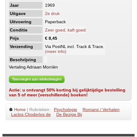
Jaar
1969
Uitgave
2e druk
Uitvoering
Paperback
Conditie
Zeer goed, kaft goed
Prijs
€ 8,45
Verzending
Via PostNL incl. Track & Trace.
(meer info)
Beschrijving
Vertaling Adriaan Morriën
Toevoegen aan winkelwagen
Actie: u ontvangt 50% korting bij gelijktijdige bestelling
van 5 of meer (verschillende) boeken!
Home
| Rubrieken:
Psychologie
Romans / Verhalen
Laclos Choderlos de
De Bezige Bij