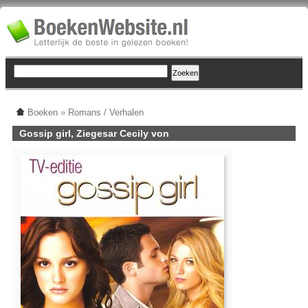
Boeken
»
Romans / Verhalen
Gossip girl, Ziegesar Cecily von