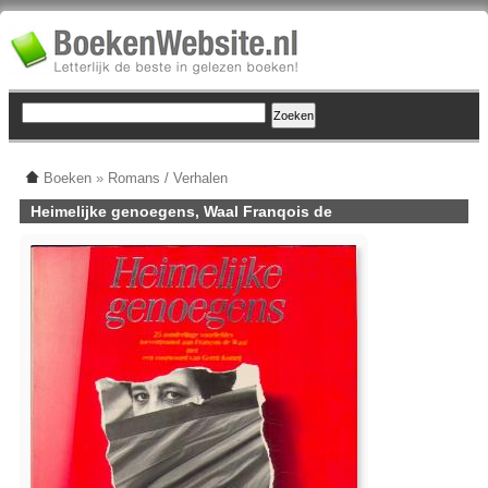
Boeken
»
Romans / Verhalen
Heimelijke genoegens, Waal Franqois de