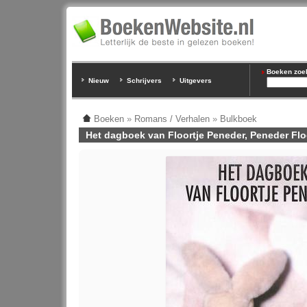
Boeken zoeke
Nieuw
Schrijvers
Uitgevers
Boeken
»
Romans / Verhalen
»
Bulkboek
Het dagboek van Floortje Peneder, Peneder Flo